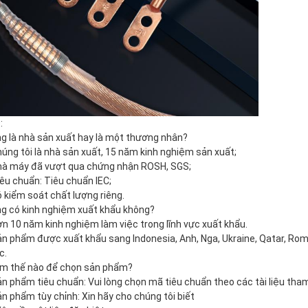
:
g là nhà sản xuất hay là một thương nhân?
húng tôi là nhà sản xuất, 15 năm kinh nghiệm sản xuất;
hà máy đã vượt qua chứng nhận ROSH, SGS;
iêu chuẩn: Tiêu chuẩn IEC;
ó kiểm soát chất lượng riêng.
g có kinh nghiệm xuất khẩu không?
ơn 10 năm kinh nghiệm làm việc trong lĩnh vực xuất khẩu.
ản phẩm được xuất khẩu sang Indonesia, Anh, Nga, Ukraine, Qatar, Roman
c.
m thế nào để chọn sản phẩm?
ản phẩm tiêu chuẩn: Vui lòng chọn mã tiêu chuẩn theo các tài liệu tham
ản phẩm tùy chỉnh: Xin hãy cho chúng tôi biết