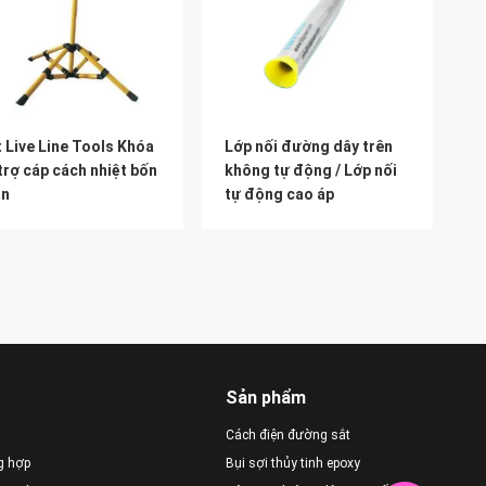
 Live Line Tools Khóa
Lớp nối đường dây trên
trợ cáp cách nhiệt bốn
không tự động / Lớp nối
ân
tự động cao áp
Sản phẩm
Cách điện đường sắt
g hợp
Bụi sợi thủy tinh epoxy