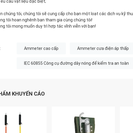
Yêu cầu vật liệu đặc biệt;
n chúng tôi, chúng tôi sẽ cung cấp cho bạn một loạt các dịch vụ kỹ thu
ng tôi hoan nghênh bạn tham gia cùng chúng tôi!
ng tôi mong muốn duy trì hợp tác vĩnh viễn với bạn!
:
Ammeter cao cấp
Ammeter cưa điện áp thấp
IEC 60855 Công cụ đường dây nóng để kiểm tra an toàn
HẨM KHUYẾN CÁO