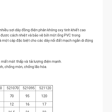
hiều sợi dây đồng điện phân không oxy tinh khiết cao
i được cách nhiệt và bảo vệ bởi một ống PVC trong
à một cáp đặc biệt cho các dây nối đất mạch ngắn di động
p, mất mát thấp và tải lượng điện mạnh.
nh, chống mòn, chống lão hóa.
0
521070
521095
521120
70
95
120
12
16
17