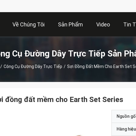
Về Chúng Tôi
Sản Phẩm
Video
Tin 
ng Cụ Đường Dây Trực Tiếp Sản P
/
Công Cụ Đường Dây Trực Tiếp
/
Sợi Đồng Đất Mềm Cho Earth Set S
i đồng đất mềm cho Earth Set Series
Nguồn gố
Hàng hiệu