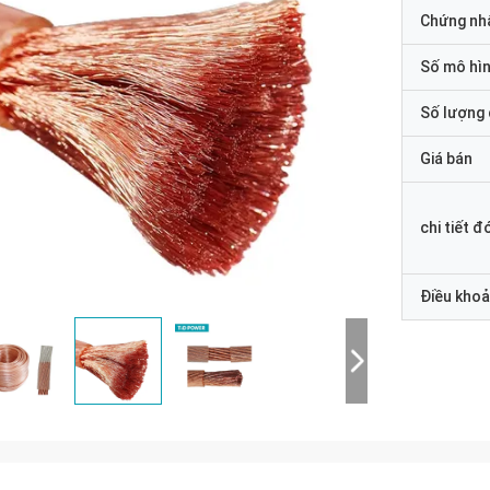
Chứng nh
Số mô hì
Số lượng 
Giá bán
chi tiết đ
Điều khoả