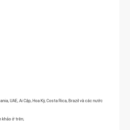
ia, UAE, Ai Cập, Hoa Kỳ, Costa Rica, Brazil và các nước
 khảo ở trên;