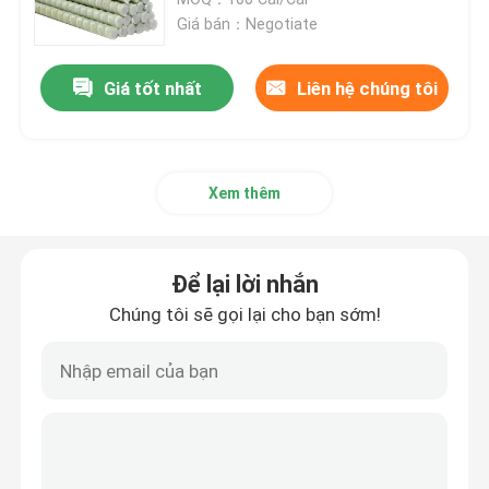
Giá bán：Negotiate
Bụi sợi thủy tinh epoxy
Giá tốt nhất
Liên hệ chúng tôi
Công cụ đường dây trực tiếp
Xem thêm
Sản phẩm GRP dây chuyền
Máy cách nhiệt đường hàng không
Để lại lời nhắn
Chúng tôi sẽ gọi lại cho bạn sớm!
Phụ kiện cách điện
Cây gậy sợi thủy tinh epoxy
Cao su silicone cách nhiệt