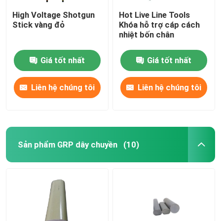
High Voltage Shotgun
Hot Live Line Tools
Stick vàng đỏ
Khóa hỗ trợ cáp cách
nhiệt bốn chân
Giá tốt nhất
Giá tốt nhất
Liên hệ chúng tôi
Liên hệ chúng tôi
Sản phẩm GRP dây chuyền
(10)