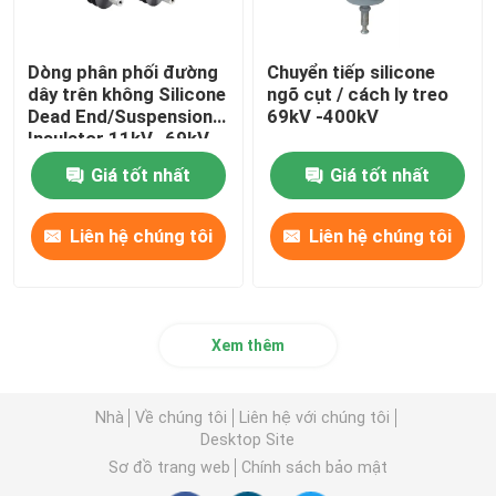
Dòng phân phối đường
Chuyển tiếp silicone
dây trên không Silicone
ngõ cụt / cách ly treo
Dead End/Suspension
69kV -400kV
Insulator 11kV -69kV
Giá tốt nhất
Giá tốt nhất
Liên hệ chúng tôi
Liên hệ chúng tôi
Xem thêm
Nhà
Về chúng tôi
Liên hệ với chúng tôi
Desktop Site
Sơ đồ trang web
Chính sách bảo mật