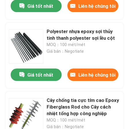
Giá tốt nhất
Liên hệ chúng tôi
Polyester nhựa epoxy sợi thủy
tinh thanh polyester sợi lều cột
MOQ：100 mét/mét
Giá bán：Negotiate
Giá tốt nhất
Liên hệ chúng tôi
Nhà
Cây chống tia cực tím cao Epoxy
Fiberglass Rod cho Cây cách
Sản phẩm
nhiệt tổng hợp công nghiệp
MOQ：100 mét/mét
Video
Giá bán：Negotiate