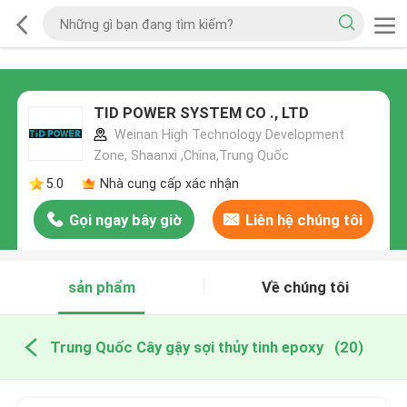
TID POWER SYSTEM CO ., LTD
Weinan High Technology Development
Zone, Shaanxi ,China,Trung Quốc
5.0
Nhà cung cấp xác nhận
Gọi ngay bây giờ
Liên hệ chúng tôi
sản phẩm
Về chúng tôi
Trung Quốc Cây gậy sợi thủy tinh epoxy
(20)