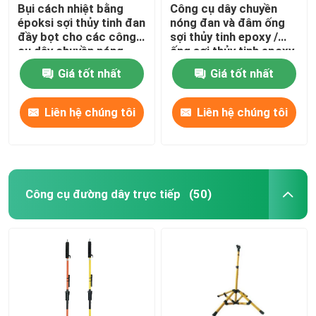
Bụi cách nhiệt bằng
Công cụ dây chuyền
époksi sợi thủy tinh đan
nóng đan và đâm ống
đầy bọt cho các công
sợi thủy tinh epoxy /
cụ dây chuyền nóng
ống sợi thủy tinh epoxy
Giá tốt nhất
Giá tốt nhất
Liên hệ chúng tôi
Liên hệ chúng tôi
Công cụ đường dây trực tiếp
(50)