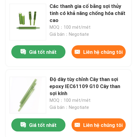
Các thanh gia cố bằng sợi thủy
tinh có khả năng chống hóa chất
cao
MOQ：100 mét/mét
Giá bán：Negotiate
Giá tốt nhất
Liên hệ chúng tôi
Độ dày tùy chỉnh Cây than sợi
epoxy IEC61109 G10 Cây than
sợi kính
MOQ：100 mét/mét
Giá bán：Negotiate
Giá tốt nhất
Liên hệ chúng tôi