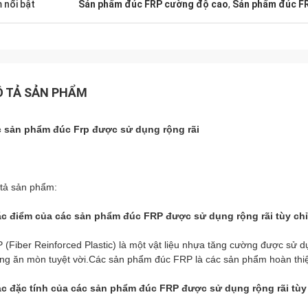
 nổi bật
Sản phẩm đúc FRP cường độ cao
,
Sản phẩm đúc F
 TẢ SẢN PHẨM
 sản phẩm đúc Frp được sử dụng rộng rãi
tả sản phẩm:
c điểm của các sản phẩm đúc FRP được sử dụng rộng rãi tùy chỉ
 (Fiber Reinforced Plastic) là một vật liệu nhựa tăng cường được sử d
ng ăn mòn tuyệt vời.Các sản phẩm đúc FRP là các sản phẩm hoàn thiện
c đặc tính của các sản phẩm đúc FRP được sử dụng rộng rãi tùy