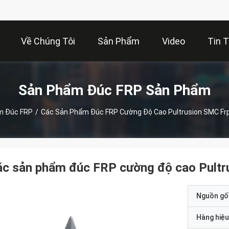
Về Chúng Tôi
Sản Phẩm
Video
Tin 
Sản Phẩm Đúc FRP Sản Phẩm
m Đúc FRP
/
Các Sản Phẩm Đúc FRP Cường Độ Cao Pultrusion SMC Fr
ác sản phẩm đúc FRP cường độ cao Pultr
Nguồn gố
Hàng hiệu