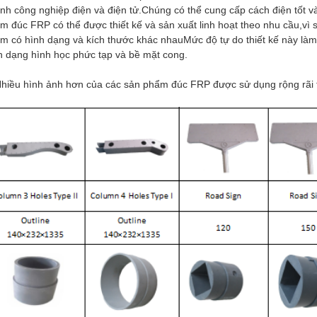
nh công nghiệp điện và điện tử.Chúng có thể cung cấp cách điện tốt và
m đúc FRP có thể được thiết kế và sản xuất linh hoạt theo nhu cầu,vì 
m có hình dạng và kích thước khác nhauMức độ tự do thiết kế này l
h dạng hình học phức tạp và bề mặt cong.
Nhiều hình ảnh hơn của các sản phẩm đúc FRP được sử dụng rộng rãi t