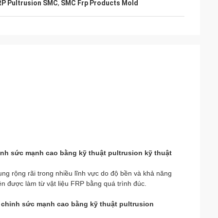
RP Pultrusion SMC
,
SMC Frp Products Mold
nh sức mạnh cao bằng kỹ thuật pultrusion kỹ thuật
ụng rộng rãi trong nhiều lĩnh vực do độ bền và khả năng
 được làm từ vật liệu FRP bằng quá trình đúc.
 chỉnh sức mạnh cao bằng kỹ thuật pultrusion