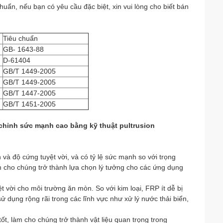
huẩn, nếu bạn có yêu cầu đặc biệt, xin vui lòng cho biết bán
Tiêu chuẩn
GB- 1643-88
D-61404
GB/T 1449-2005
GB/T 1449-2005
GB/T 1447-2005
GB/T 1451-2005
 chỉnh sức mạnh cao bằng kỹ thuật pultrusion
 độ cứng tuyệt vời, và có tỷ lệ sức mạnh so với trọng
àm cho chúng trở thành lựa chọn lý tưởng cho các ứng dụng
ời cho môi trường ăn mòn. So với kim loại, FRP ít dễ bị
 dụng rộng rãi trong các lĩnh vực như xử lý nước thải biển,
ốt, làm cho chúng trở thành vật liệu quan trọng trong