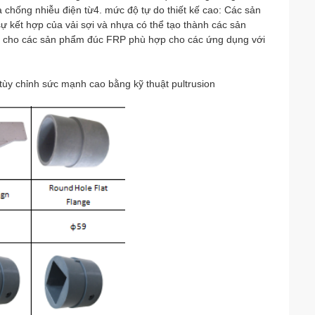
 chống nhiễu điện từ4. mức độ tự do thiết kế cao: Các sản
sự kết hợp của vải sợi và nhựa có thể tạo thành các sản
àm cho các sản phẩm đúc FRP phù hợp cho các ứng dụng với
ùy chỉnh sức mạnh cao bằng kỹ thuật pultrusion