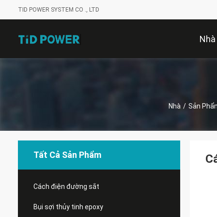
TID POWER SYSTEM CO ., LTD
Nhà
Nhà
/
Sản Phẩ
Tất Cả Sản Phẩm
C
Cách điện đường sắt
Bụi sợi thủy tinh epoxy