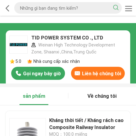
TID POWER SYSTEM CO ., LTD
Weinan High Technology Development
Zone, Shaanxi ,China,Trung Quốc
5.0
Nhà cung cấp xác nhận
Gọi ngay bây giờ
Liên hệ chúng tôi
sản phẩm
Về chúng tôi
Kháng thời tiết / Kháng rách cao
Composite Railway Insulator
MOQ：100.0 miếng