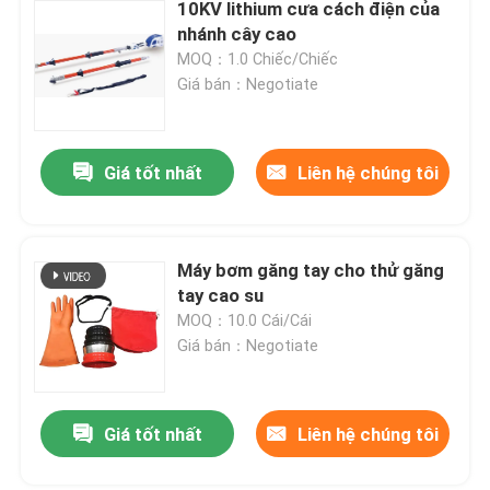
10KV lithium cưa cách điện của
nhánh cây cao
MOQ：1.0 Chiếc/Chiếc
Giá bán：Negotiate
Giá tốt nhất
Liên hệ chúng tôi
Máy bơm găng tay cho thử găng
tay cao su
MOQ：10.0 Cái/Cái
Giá bán：Negotiate
Giá tốt nhất
Liên hệ chúng tôi