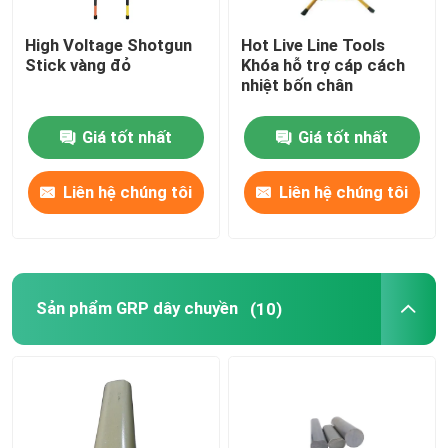
High Voltage Shotgun
Hot Live Line Tools
Stick vàng đỏ
Khóa hỗ trợ cáp cách
nhiệt bốn chân
Giá tốt nhất
Giá tốt nhất
Liên hệ chúng tôi
Liên hệ chúng tôi
Sản phẩm GRP dây chuyền
(10)