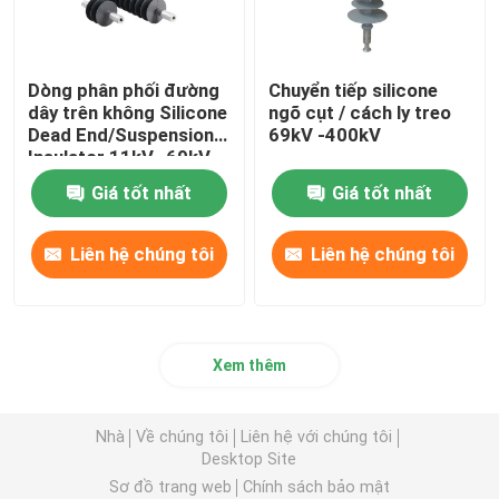
Dòng phân phối đường
Chuyển tiếp silicone
dây trên không Silicone
ngõ cụt / cách ly treo
Dead End/Suspension
69kV -400kV
Insulator 11kV -69kV
Giá tốt nhất
Giá tốt nhất
Liên hệ chúng tôi
Liên hệ chúng tôi
Xem thêm
Nhà
Về chúng tôi
Liên hệ với chúng tôi
Desktop Site
Sơ đồ trang web
Chính sách bảo mật