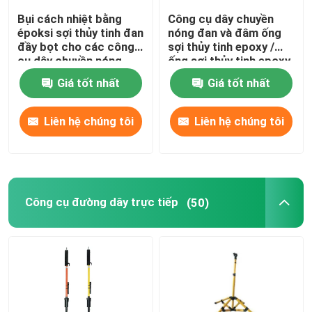
Bụi cách nhiệt bằng
Công cụ dây chuyền
époksi sợi thủy tinh đan
nóng đan và đâm ống
đầy bọt cho các công
sợi thủy tinh epoxy /
cụ dây chuyền nóng
ống sợi thủy tinh epoxy
Giá tốt nhất
Giá tốt nhất
Liên hệ chúng tôi
Liên hệ chúng tôi
Công cụ đường dây trực tiếp
(50)