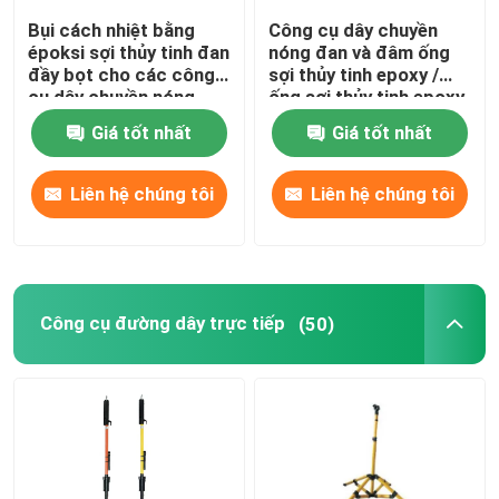
Bụi cách nhiệt bằng
Công cụ dây chuyền
époksi sợi thủy tinh đan
nóng đan và đâm ống
đầy bọt cho các công
sợi thủy tinh epoxy /
cụ dây chuyền nóng
ống sợi thủy tinh epoxy
Giá tốt nhất
Giá tốt nhất
Liên hệ chúng tôi
Liên hệ chúng tôi
Công cụ đường dây trực tiếp
(50)