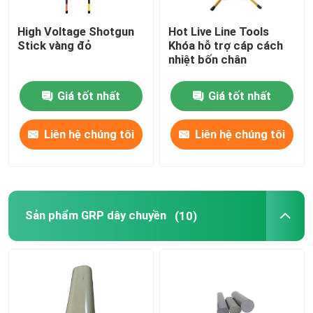
High Voltage Shotgun
Hot Live Line Tools
Stick vàng đỏ
Khóa hỗ trợ cáp cách
nhiệt bốn chân
Giá tốt nhất
Giá tốt nhất
Liên hệ chúng tôi
Liên hệ chúng tôi
Sản phẩm GRP dây chuyền
(10)