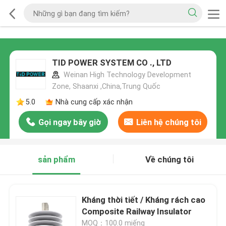
TID POWER SYSTEM CO ., LTD
Weinan High Technology Development
Zone, Shaanxi ,China,Trung Quốc
5.0
Nhà cung cấp xác nhận
Gọi ngay bây giờ
Liên hệ chúng tôi
sản phẩm
Về chúng tôi
Kháng thời tiết / Kháng rách cao
Composite Railway Insulator
MOQ：100.0 miếng