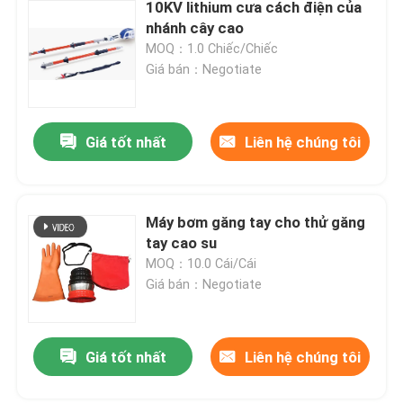
10KV lithium cưa cách điện của
nhánh cây cao
MOQ：1.0 Chiếc/Chiếc
Giá bán：Negotiate
Giá tốt nhất
Liên hệ chúng tôi
Máy bơm găng tay cho thử găng
tay cao su
MOQ：10.0 Cái/Cái
Giá bán：Negotiate
Giá tốt nhất
Liên hệ chúng tôi