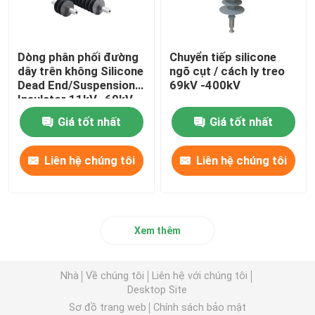
Dòng phân phối đường
Chuyển tiếp silicone
dây trên không Silicone
ngõ cụt / cách ly treo
Dead End/Suspension
69kV -400kV
Insulator 11kV -69kV
Giá tốt nhất
Giá tốt nhất
Liên hệ chúng tôi
Liên hệ chúng tôi
Xem thêm
Nhà
Về chúng tôi
Liên hệ với chúng tôi
Desktop Site
Sơ đồ trang web
Chính sách bảo mật