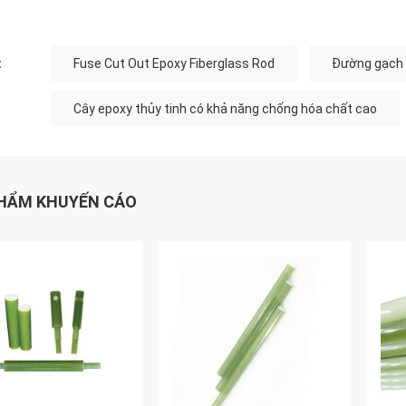
:
Fuse Cut Out Epoxy Fiberglass Rod
Đường gạch 
Cây epoxy thủy tinh có khả năng chống hóa chất cao
HẨM KHUYẾN CÁO