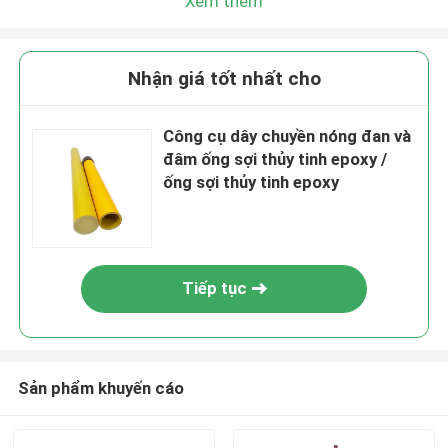
Xem thêm
Nhận giá tốt nhất cho
Công cụ dây chuyền nóng đan và
đâm ống sợi thủy tinh epoxy /
ống sợi thủy tinh epoxy
Tiếp tục
Sản phẩm khuyến cáo