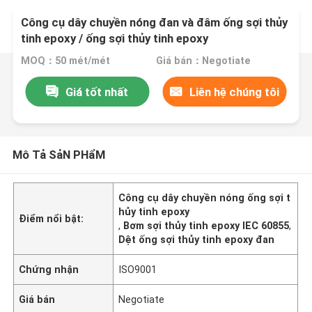
Công cụ dây chuyền nóng đan và đâm ống sợi thủy
tinh epoxy / ống sợi thủy tinh epoxy
MOQ：50 mét/mét
Giá bán：Negotiate
Giá tốt nhất
Liên hệ chúng tôi
Mô Tả SảN PHẩM
Công cụ dây chuyền nóng ống sợi t
hủy tinh epoxy
Điểm nổi bật:
,
Bơm sợi thủy tinh epoxy IEC 60855
,
Dệt ống sợi thủy tinh epoxy đan
Chứng nhận
ISO9001
Giá bán
Negotiate