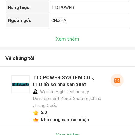
Hàng hiệu
TID POWER
Nguồn gốc
CN;SHA
Xem thêm
Về chúng tôi
TID POWER SYSTEM CO .,
LTD hồ sơ nhà sản xuất
Weinan High Technology
Development Zone, Shaanxi ,China
,Trung Quốc
5.0
Nhà cung cấp xác nhận