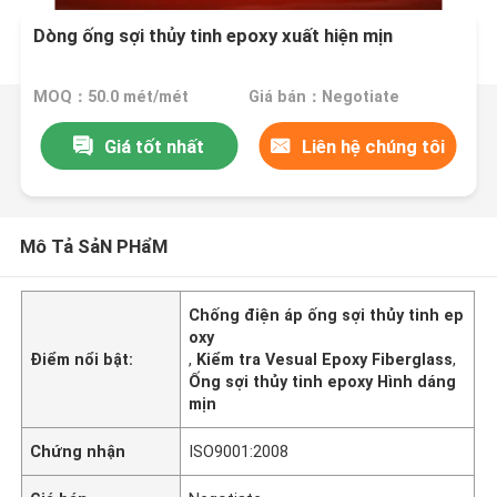
Dòng ống sợi thủy tinh epoxy xuất hiện mịn
MOQ：50.0 mét/mét
Giá bán：Negotiate
Giá tốt nhất
Liên hệ chúng tôi
Mô Tả SảN PHẩM
Chống điện áp ống sợi thủy tinh ep
oxy
Điểm nổi bật:
,
Kiểm tra Vesual Epoxy Fiberglass
,
Ống sợi thủy tinh epoxy Hình dáng
mịn
Chứng nhận
ISO9001:2008