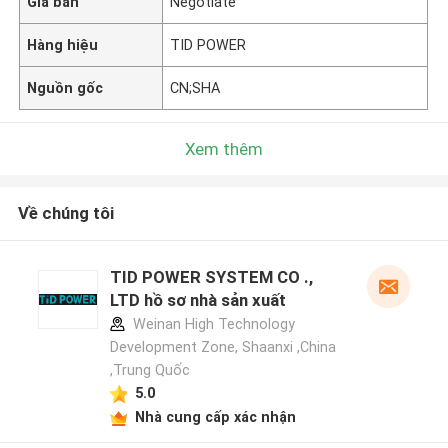
Giá bán
Negotiate
Hàng hiệu
TID POWER
Nguồn gốc
CN;SHA
Xem thêm
Về chúng tôi
TID POWER SYSTEM CO .,
LTD hồ sơ nhà sản xuất
Weinan High Technology
Development Zone, Shaanxi ,China
,Trung Quốc
5.0
Nhà cung cấp xác nhận