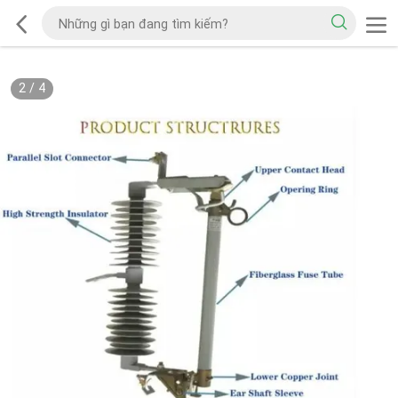
2
/
4