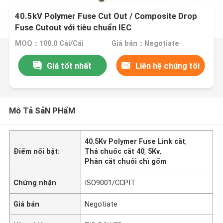
40.5kV Polymer Fuse Cut Out / Composite Drop
Fuse Cutout với tiêu chuẩn IEC
MOQ：100.0 Cái/Cái
Giá bán：Negotiate
Giá tốt nhất
Liên hệ chúng tôi
Mô Tả SảN PHẩM
40.5Kv Polymer Fuse Link cắt
,
Điểm nổi bật:
Thả chuốc cắt 40
,
5Kv
,
Phân cắt chuối chì gốm
Chứng nhận
ISO9001/CCPIT
Giá bán
Negotiate