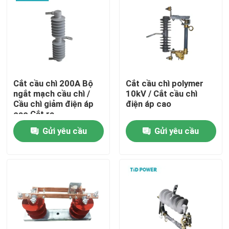
Cắt cầu chì 200A Bộ
Cắt cầu chì polymer
ngắt mạch cầu chì /
10kV / Cắt cầu chì
Cầu chì giảm điện áp
điện áp cao
cao Cắt ra
Gửi yêu cầu
Gửi yêu cầu
Nhà
Sản phẩm
Video