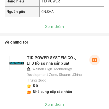
Hàng hiệu
TID POWER
Nguồn gốc
CN;SHA
Xem thêm
Về chúng tôi
TID POWER SYSTEM CO .,
LTD hồ sơ nhà sản xuất
Weinan High Technology
Development Zone, Shaanxi ,China
,Trung Quốc
5.0
Nhà cung cấp xác nhận
Xem thêm