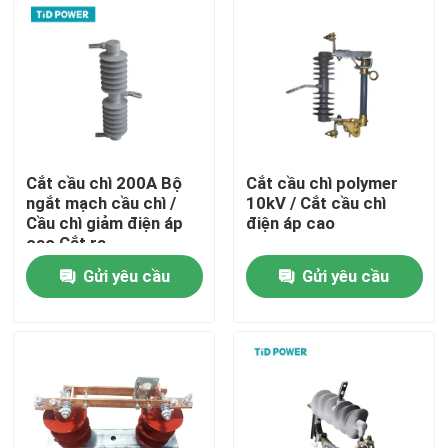
Cắt cầu chì 200A Bộ
Cắt cầu chì polymer
ngắt mạch cầu chì /
10kV / Cắt cầu chì
Cầu chì giảm điện áp
điện áp cao
cao Cắt ra
Gửi yêu cầu
Gửi yêu cầu
Nhà
Sản phẩm
Video