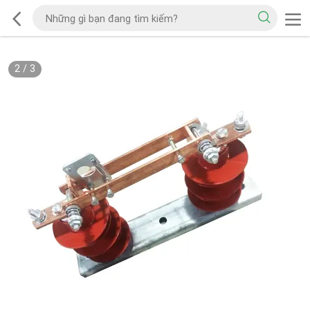
2
/
3