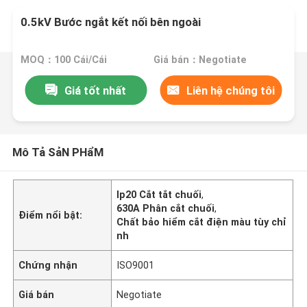
0.5kV Bước ngắt kết nối bên ngoài
MOQ：100 Cái/Cái
Giá bán：Negotiate
Giá tốt nhất
Liên hệ chúng tôi
Mô Tả SảN PHẩM
Ip20 Cắt tắt chuối
,
630A Phân cắt chuối
,
Điểm nổi bật:
Chất bảo hiểm cắt điện màu tùy chỉ
nh
Chứng nhận
ISO9001
Giá bán
Negotiate