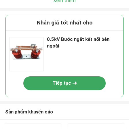
Xem thêm
Nhận giá tốt nhất cho
0.5kV Bước ngắt kết nối bên
ngoài
Tiếp tục
Sản phẩm khuyến cáo