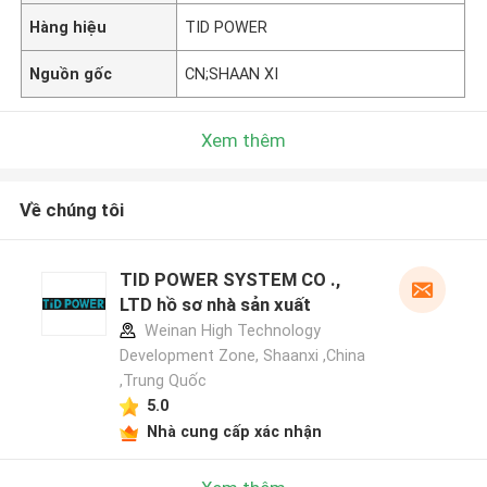
Hàng hiệu
TID POWER
Nguồn gốc
CN;SHAAN XI
Xem thêm
Về chúng tôi
TID POWER SYSTEM CO .,
LTD hồ sơ nhà sản xuất
Weinan High Technology
Development Zone, Shaanxi ,China
,Trung Quốc
5.0
Nhà cung cấp xác nhận