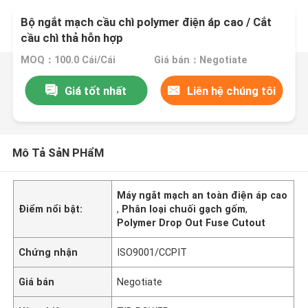
Bộ ngắt mạch cầu chì polymer điện áp cao / Cắt
cầu chì thả hỗn hợp
MOQ：100.0 Cái/Cái
Giá bán：Negotiate
Giá tốt nhất
Liên hệ chúng tôi
Mô Tả SảN PHẩM
Máy ngắt mạch an toàn điện áp cao
Điểm nổi bật:
,
Phân loại chuối gạch gốm
,
Polymer Drop Out Fuse Cutout
Chứng nhận
ISO9001/CCPIT
Giá bán
Negotiate