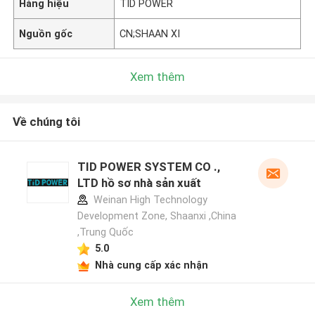
Hàng hiệu
TID POWER
Nguồn gốc
CN;SHAAN XI
Xem thêm
Về chúng tôi
TID POWER SYSTEM CO .,
LTD hồ sơ nhà sản xuất
Weinan High Technology
Development Zone, Shaanxi ,China
,Trung Quốc
5.0
Nhà cung cấp xác nhận
Xem thêm