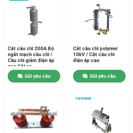
Cắt cầu chì 200A Bộ
Cắt cầu chì polymer
ngắt mạch cầu chì /
10kV / Cắt cầu chì
Cầu chì giảm điện áp
điện áp cao
cao Cắt ra
Gửi yêu cầu
Gửi yêu cầu
Nhà
Sản phẩm
Video