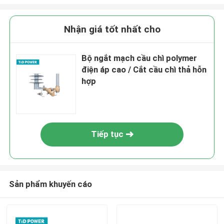
Nhận giá tốt nhất cho
Bộ ngắt mạch cầu chì polymer
điện áp cao / Cắt cầu chì thả hỗn
hợp
Tiếp tục
Sản phẩm khuyến cáo